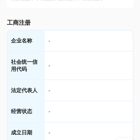
工商注册
企业名称
-
社会统一信
-
用代码
法定代表人
-
经营状态
-
成立日期
-