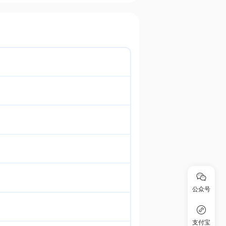
公众号
支付宝