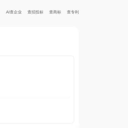
AI查企业
查招投标
查商标
查专利