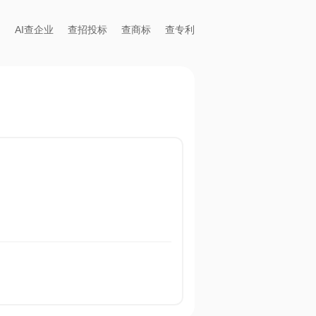
AI查企业
查招投标
查商标
查专利