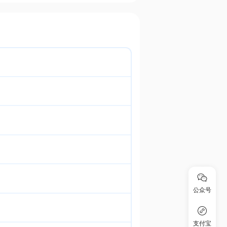
公众号
支付宝