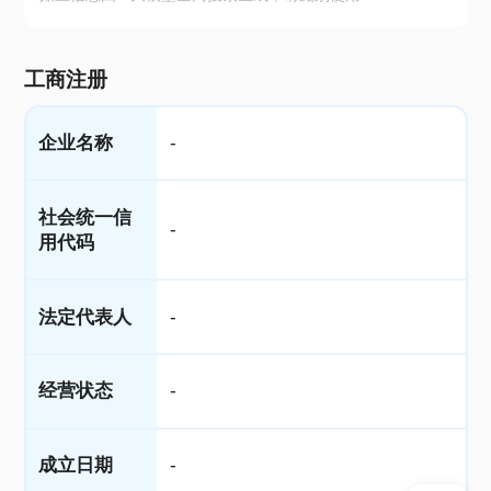
工商注册
企业名称
-
社会统一信
-
用代码
法定代表人
-
经营状态
-
成立日期
-