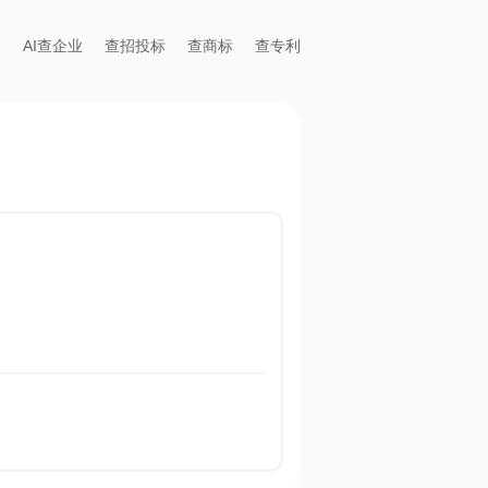
AI查企业
查招投标
查商标
查专利