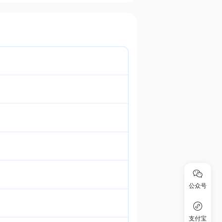
公众号
支付宝