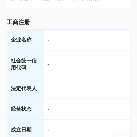
工商注册
企业名称
-
社会统一信
-
用代码
法定代表人
-
经营状态
-
成立日期
-