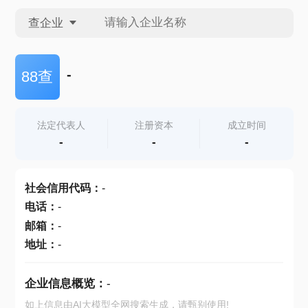
查企业
查企业
-
88查
查招投标
法定代表人
注册资本
成立时间
-
-
-
查产地
社会信用代码
：
-
电话
：
-
邮箱
：
-
地址
：
-
企业信息概览：
-
如上信息由AI大模型全网搜索生成，请甄别使用!