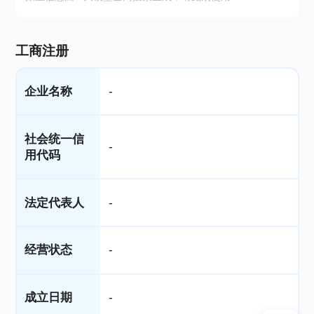
工商注册
企业名称
-
社会统一信
-
用代码
法定代表人
-
经营状态
-
成立日期
-