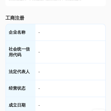
工商注册
企业名称
-
社会统一信
-
用代码
法定代表人
-
经营状态
-
成立日期
-