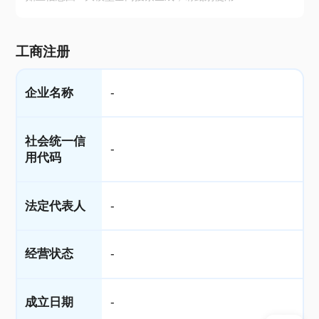
工商注册
企业名称
-
社会统一信
-
用代码
法定代表人
-
经营状态
-
成立日期
-