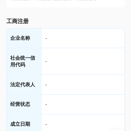
工商注册
企业名称
-
社会统一信
-
用代码
法定代表人
-
经营状态
-
成立日期
-