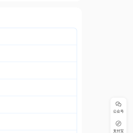
公众号
支付宝