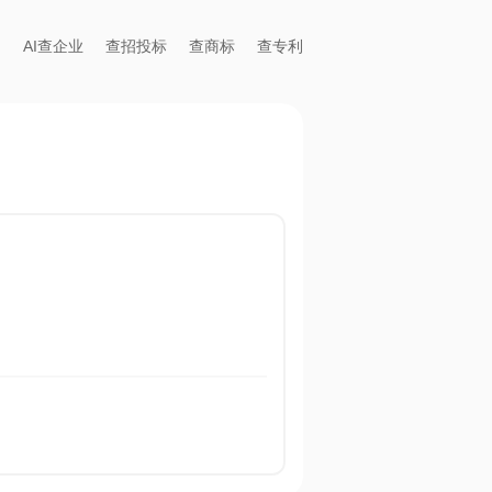
AI查企业
查招投标
查商标
查专利