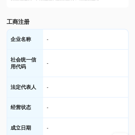
工商注册
企业名称
-
社会统一信
-
用代码
法定代表人
-
经营状态
-
成立日期
-