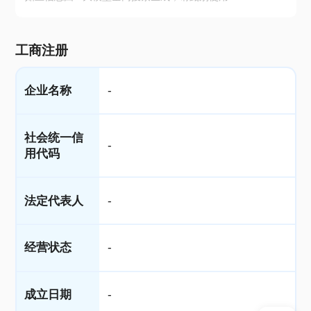
工商注册
企业名称
-
社会统一信
-
用代码
法定代表人
-
经营状态
-
成立日期
-