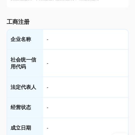
工商注册
企业名称
-
社会统一信
-
用代码
法定代表人
-
经营状态
-
成立日期
-