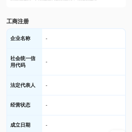
工商注册
企业名称
-
社会统一信
-
用代码
法定代表人
-
经营状态
-
成立日期
-