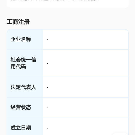
工商注册
企业名称
-
社会统一信
-
用代码
法定代表人
-
经营状态
-
成立日期
-