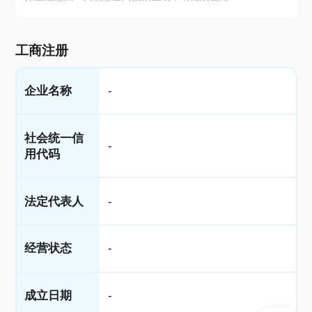
工商注册
企业名称
-
社会统一信
-
用代码
法定代表人
-
经营状态
-
成立日期
-