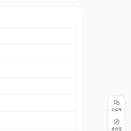
公众号
支付宝