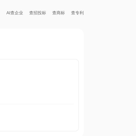
AI查企业
查招投标
查商标
查专利