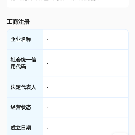
工商注册
企业名称
-
社会统一信
-
用代码
法定代表人
-
经营状态
-
成立日期
-