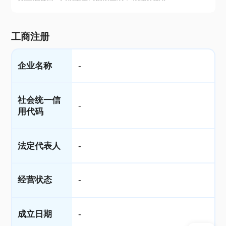
工商注册
企业名称
-
社会统一信
-
用代码
法定代表人
-
经营状态
-
成立日期
-