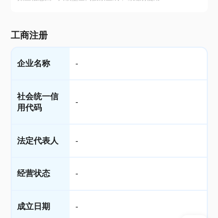
工商注册
企业名称
-
社会统一信
-
用代码
法定代表人
-
经营状态
-
成立日期
-