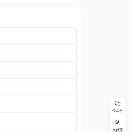
公众号
支付宝