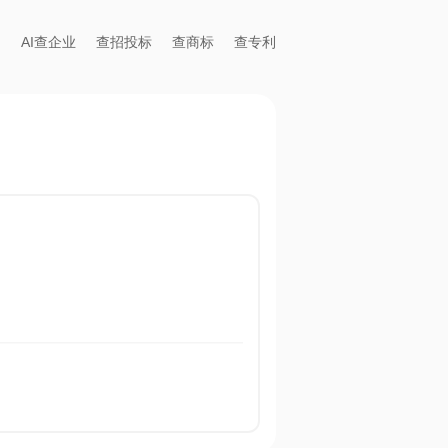
AI查企业
查招投标
查商标
查专利