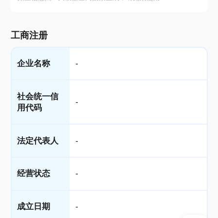
工商注册
企业名称
-
社会统一信
-
用代码
法定代表人
-
经营状态
-
成立日期
-