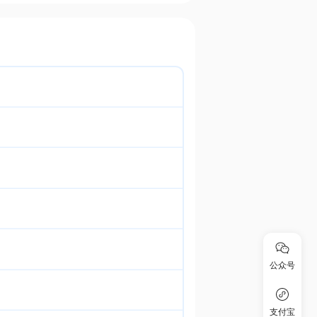
公众号
支付宝