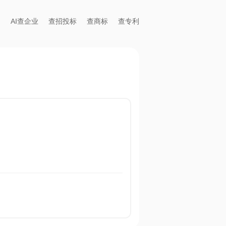
AI查企业
查招投标
查商标
查专利