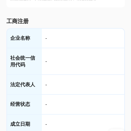
工商注册
企业名称
-
社会统一信
-
用代码
法定代表人
-
经营状态
-
成立日期
-