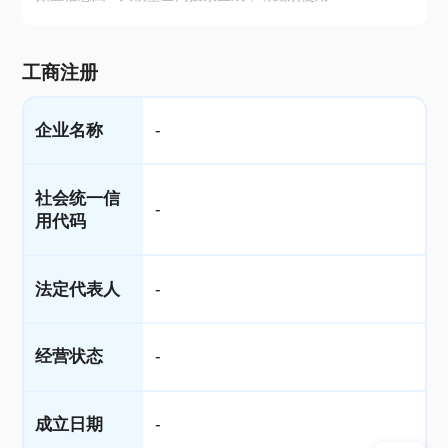
工商注册
企业名称
-
社会统一信
-
用代码
法定代表人
-
经营状态
-
成立日期
-