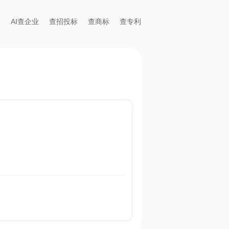
AI查企业
查招投标
查商标
查专利