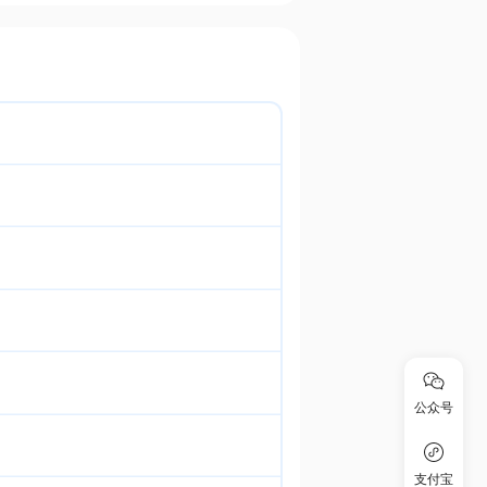
公众号
支付宝