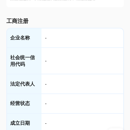
工商注册
企业名称
-
社会统一信
-
用代码
法定代表人
-
经营状态
-
成立日期
-