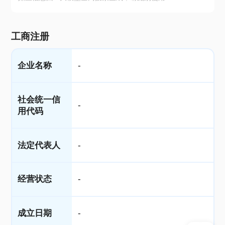
工商注册
企业名称
-
社会统一信
-
用代码
法定代表人
-
经营状态
-
成立日期
-