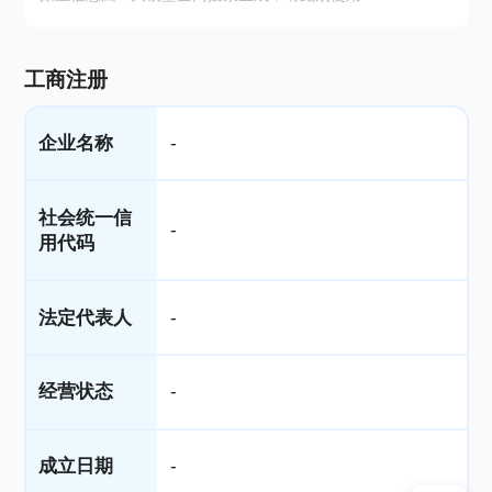
工商注册
企业名称
-
社会统一信
-
用代码
法定代表人
-
经营状态
-
成立日期
-