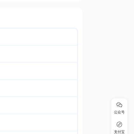
公众号
支付宝