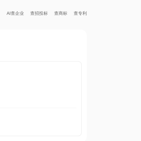
AI查企业
查招投标
查商标
查专利