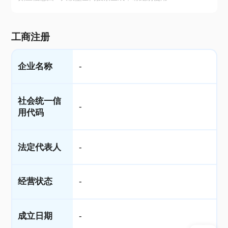
工商注册
企业名称
-
社会统一信
-
用代码
法定代表人
-
经营状态
-
成立日期
-