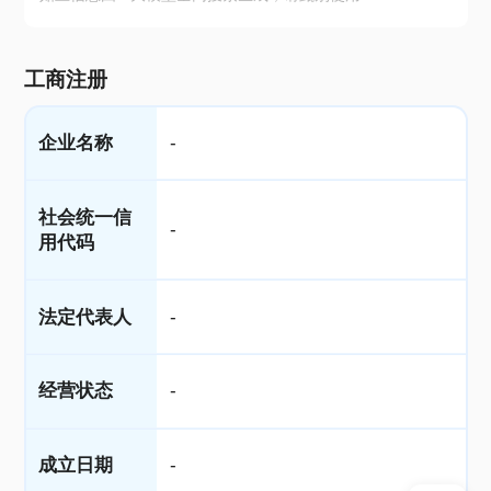
工商注册
企业名称
-
社会统一信
-
用代码
法定代表人
-
经营状态
-
成立日期
-