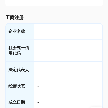
工商注册
企业名称
-
社会统一信
-
用代码
法定代表人
-
经营状态
-
成立日期
-