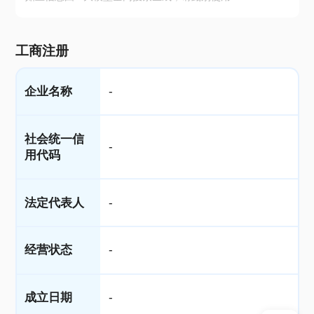
工商注册
企业名称
-
社会统一信
-
用代码
法定代表人
-
经营状态
-
成立日期
-