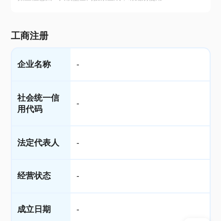
工商注册
企业名称
-
社会统一信
-
用代码
法定代表人
-
经营状态
-
成立日期
-