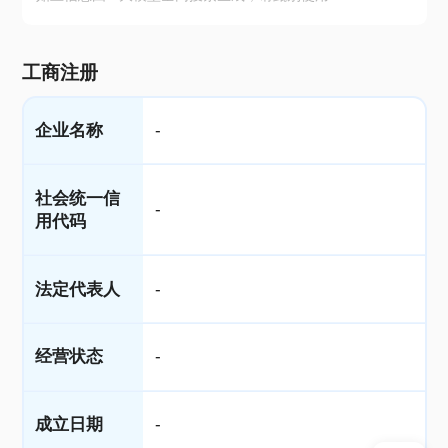
工商注册
企业名称
-
社会统一信
-
用代码
法定代表人
-
经营状态
-
成立日期
-