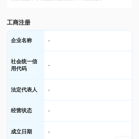
工商注册
企业名称
-
社会统一信
-
用代码
法定代表人
-
经营状态
-
成立日期
-