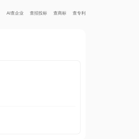
AI查企业
查招投标
查商标
查专利