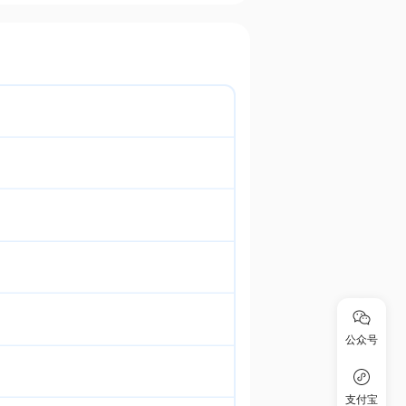
公众号
支付宝