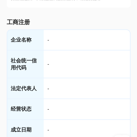
工商注册
企业名称
-
社会统一信
-
用代码
法定代表人
-
经营状态
-
成立日期
-