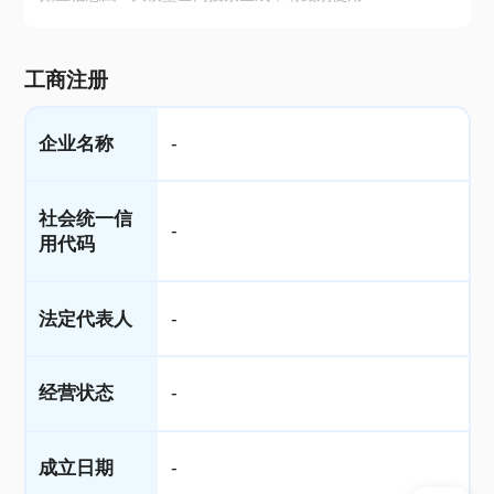
工商注册
企业名称
-
社会统一信
-
用代码
法定代表人
-
经营状态
-
成立日期
-