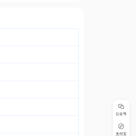
公众号
支付宝