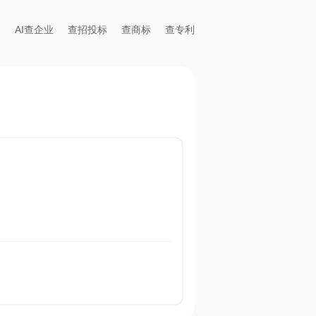
AI查企业
查招投标
查商标
查专利