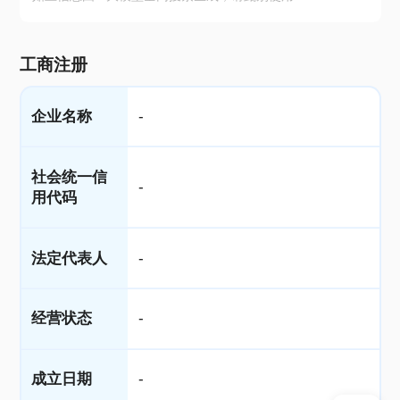
工商注册
企业名称
-
社会统一信
-
用代码
法定代表人
-
经营状态
-
成立日期
-