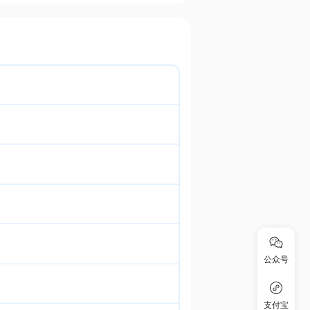
公众号
支付宝