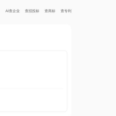
AI查企业
查招投标
查商标
查专利