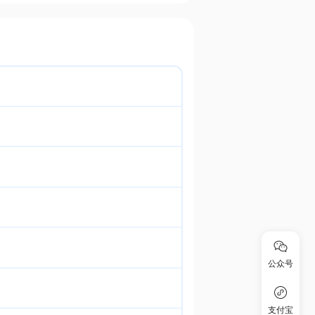
公众号
支付宝