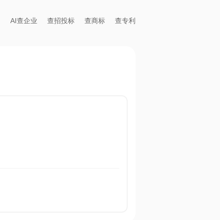
AI查企业
查招投标
查商标
查专利