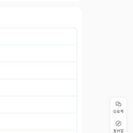
公众号
支付宝