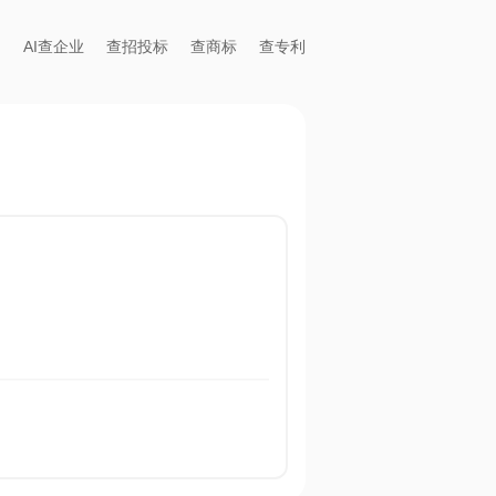
AI查企业
查招投标
查商标
查专利