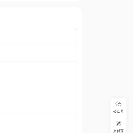
公众号
支付宝