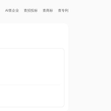
AI查企业
查招投标
查商标
查专利