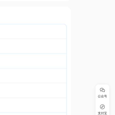
公众号
支付宝