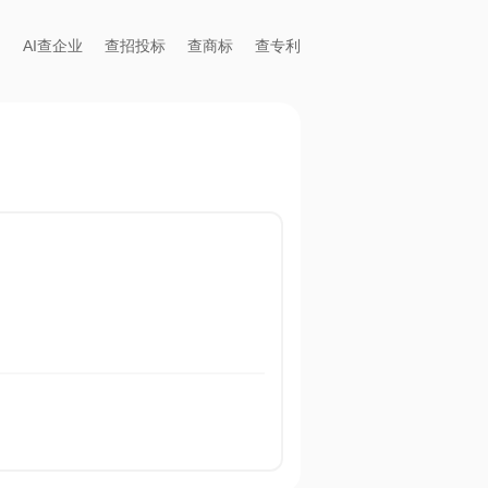
AI查企业
查招投标
查商标
查专利