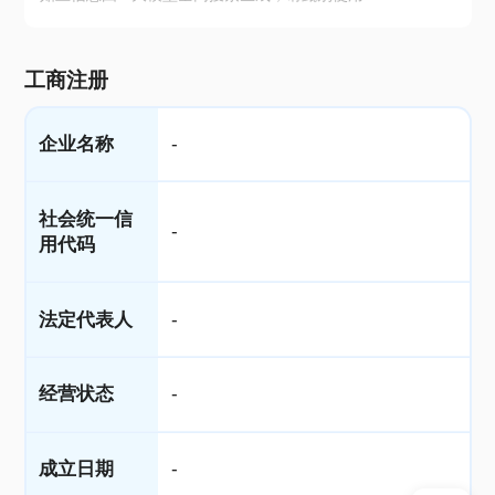
工商注册
企业名称
-
社会统一信
-
用代码
法定代表人
-
经营状态
-
成立日期
-