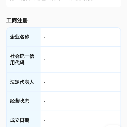
工商注册
企业名称
-
社会统一信
-
用代码
法定代表人
-
经营状态
-
成立日期
-